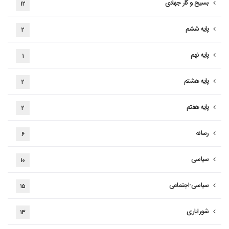
بسیج و کار جهادی
۱۲
پایه ششم
۲
پایه نهم
۱
پایه هشتم
۲
پایه هفتم
۲
رسانه
۶
سیاسی
۱۰
سیاسی-اجتماعی
۱۵
شورایاری
۱۳