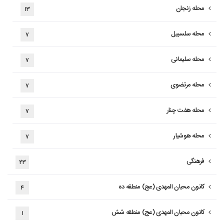
محله زنجان
۱۳
محله سلسبیل
۷
محله سلیمانی
۷
محله مرتضوی
۷
محله هفت چنار
۷
محله هوشیار
۷
فرهنگی
۲۳
کانون محبان المهدی (عج) منطقه ده
۴
کانون محبان المهدی (عج) منطقه شش
۱