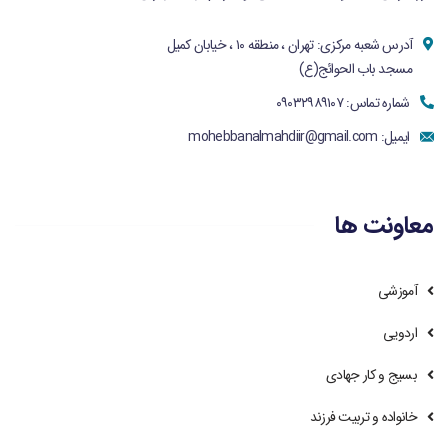
آدرس شعبه مرکزی: تهران ، منطقه ۱۰ ، خیابان کمیل
مسجد باب الحوائج(ع)
شماره تماس: ۰۹۰۳۲۹۸۹۱۰۷
ایمیل:
mohebbanalmahdiir@gmail.com
معاونت ها
آموزشی
اردویی
بسیج و کار جهادی
خانواده و تربیت فرزند