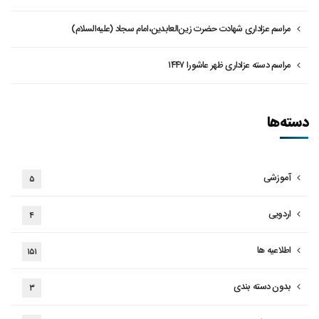
مراسم عزاداری شهادت حضرت زین‌العابدین،امام سجاد (علیه‌السلام)
مراسم دسته عزاداری ظهر عاشورا ۱۴۴۷
دسته‌ها
آموزشی
۵
اردویی
۴
اطلاعیه ها
۱۵۱
بدون دسته بندی
۳