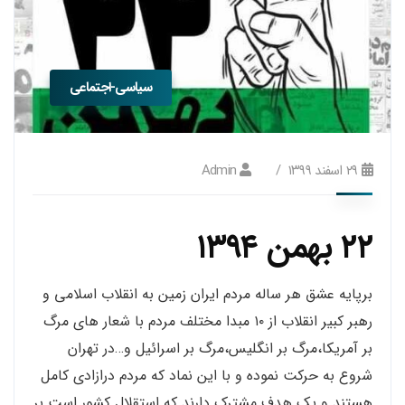
سیاسی-اجتماعی
۲۹ اسفند ۱۳۹۹
Admin
۲۲ بهمن ۱۳۹۴
برپایه عشق هر ساله مردم ایران زمین به انقلاب اسلامی و
رهبر کبیر انقلاب از ۱۰ مبدا مختلف مردم با شعار های مرگ
بر آمریکا،مرگ بر انگلیس،مرگ بر اسرائیل و…در تهران
شروع به حرکت نموده و با این نماد که مردم درازادی کامل
هستند و یک هدف مشترک دارند که استقلال کشور است بر