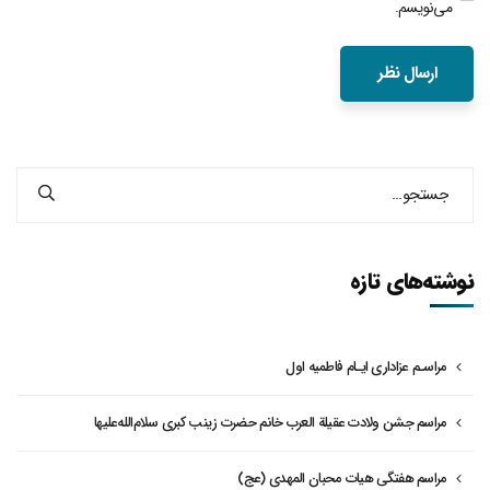
می‌نویسم.
نوشته‌های تازه
مراسـم عزاداری ایـام فاطمیه اول
مراسم جشن ولادت عقیلة العرب خانم حضرت زینب کبری سلام‌الله‌علیها
مراسم هفتگی هیات محبان المهدی (عج)