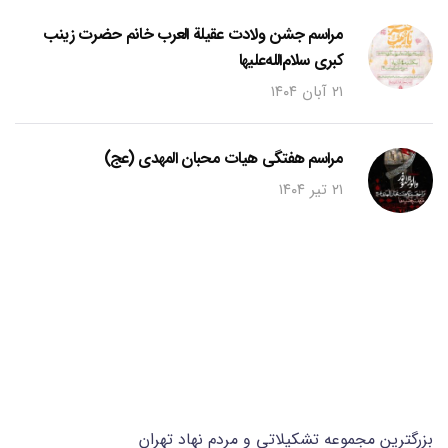
مراسم جشن ولادت عقیلة العرب خانم حضرت زینب
کبری سلام‌الله‌علیها
۲۱ آبان ۱۴۰۴
مراسم هفتگی هیات محبان المهدی (عج)
۲۱ تیر ۱۴۰۴
بزرگترین مجموعه تشکیلاتی و مردم نهاد تهران