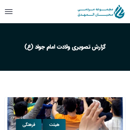
گزارش تصویری ولادت امام جواد (ع)
هیئت
فرهنگی