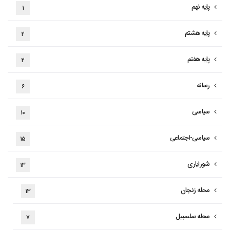
پایه نهم
۱
پایه هشتم
۲
پایه هفتم
۲
رسانه
۶
سیاسی
۱۰
سیاسی-اجتماعی
۱۵
شورایاری
۱۳
محله زنجان
۱۳
محله سلسبیل
۷