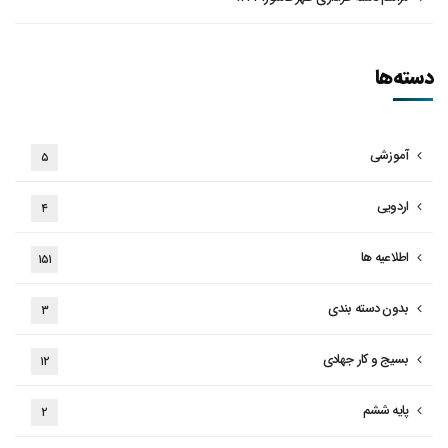
دسته‌ها
آموزشی
۵
اردویی
۴
اطلاعیه ها
۱۵۱
بدون دسته بندی
۳
بسیج و کار جهادی
۱۲
پایه ششم
۲