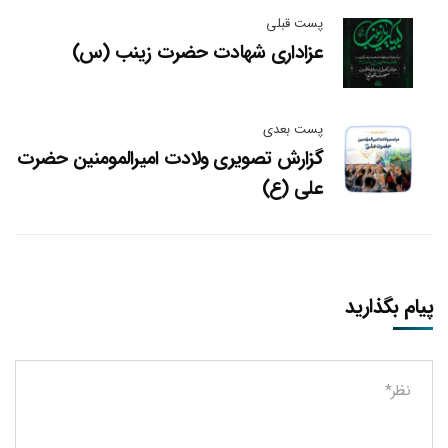
پست قبلی
عزاداری شهادت حضرت زینب (س)
پست بعدی
گزارش تصویری ولادت امیرالمومنین حضرت
علی (ع)
پیام بگذارید