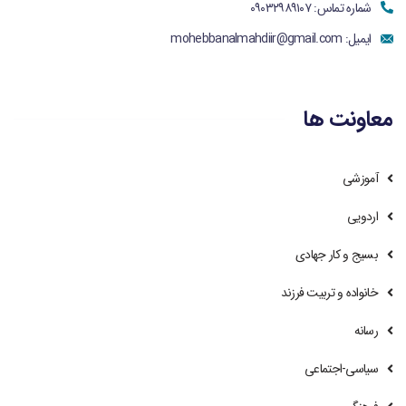
شماره تماس: ۰۹۰۳۲۹۸۹۱۰۷
ایمیل:
mohebbanalmahdiir@gmail.com
معاونت ها
آموزشی
اردویی
بسیج و کار جهادی
خانواده و تربیت فرزند
رسانه
سیاسی-اجتماعی