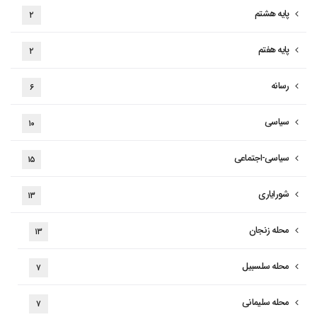
پایه هشتم
۲
پایه هفتم
۲
رسانه
۶
سیاسی
۱۰
سیاسی-اجتماعی
۱۵
شورایاری
۱۳
محله زنجان
۱۳
محله سلسبیل
۷
محله سلیمانی
۷