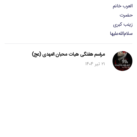
مراسم هفتگی هیات محبان المهدی (عج)
۲۱ تیر ۱۴۰۴