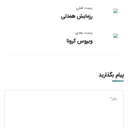
پست قبلی
رزمایش همدلی
پست بعدی
ویروس کرونا
پیام بگذارید