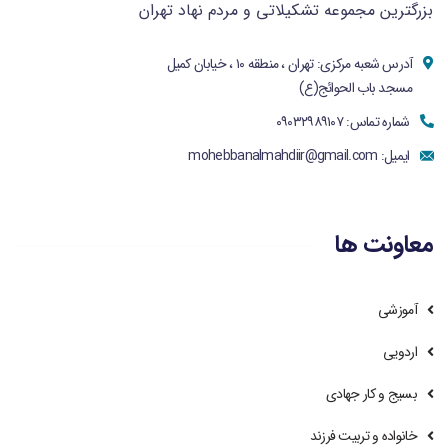
بزرگترین مجموعه تشکیلاتی و مردم نهاد تهران
آدرس شعبه مرکزی: تهران ، منطقه ۱۰ ، خیابان کمیل
مسجد باب الحوائج(ع)
شماره تماس: ۰۹۰۳۲۹۸۹۱۰۷
ایمیل:
mohebbanalmahdiir@gmail.com
معاونت ها
آموزشی
اردویی
بسیج و کار جهادی
خانواده و تربیت فرزند