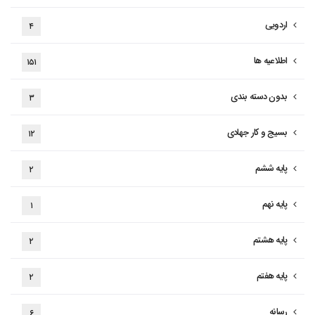
اردویی
۴
اطلاعیه ها
۱۵۱
بدون دسته بندی
۳
بسیج و کار جهادی
۱۲
پایه ششم
۲
پایه نهم
۱
پایه هشتم
۲
پایه هفتم
۲
رسانه
۶