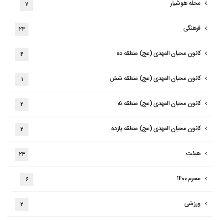
محله هوشیار
۷
فرهنگی
۲۳
کانون محبان المهدی (عج) منطقه ده
۴
کانون محبان المهدی (عج) منطقه شش
۱
کانون محبان المهدی (عج) منطقه نه
۲
کانون محبان المهدی (عج) منطقه یازده
۲
هیئت
۲۳
محرم ۱۴۰۰
۶
ورزشی
۲