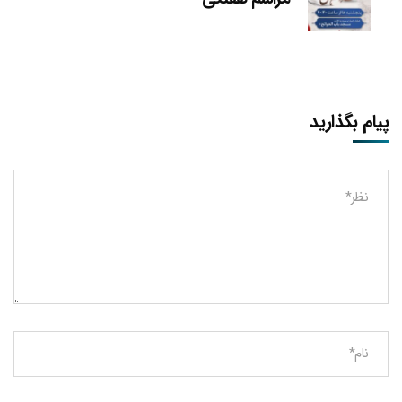
پیام بگذارید