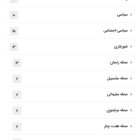
سیاسی
۱۰
سیاسی-اجتماعی
۱۵
شورایاری
۱۳
محله زنجان
۱۳
محله سلسبیل
۷
محله سلیمانی
۷
محله مرتضوی
۷
محله هفت چنار
۷