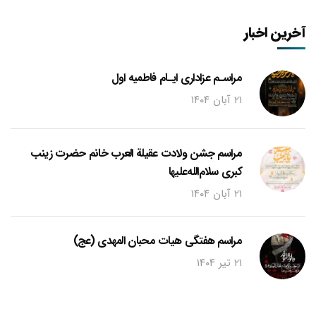
آخرین اخبار
مراسـم عزاداری ایـام فاطمیه اول
۲۱ آبان ۱۴۰۴
مراسم جشن ولادت عقیلة العرب خانم حضرت زینب
کبری سلام‌الله‌علیها
۲۱ آبان ۱۴۰۴
مراسم هفتگی هیات محبان المهدی (عج)
۲۱ تیر ۱۴۰۴