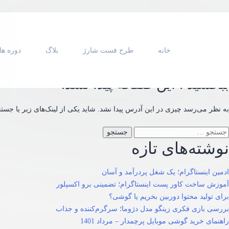
خانه
طرح فست شارژ
بلاگ
دوره ها
ببخشید ! این صفحه پیدا نشد.
به نظر می‌رسد چیزی در این آدرس پیدا نشد. شاید یکی از لینک‌های زیر یا جست
ستجو
نوشته‌های تازه
رای:
ادمین اینستاگرام؛ یک شغل پردرآمد و آسان
آموزش ساخت کاور پست اینستاگرام؛ تضمینی برو اکسپلور
برای تولید محتوا دوربین بخریم یا گوشی؟
بررسی بازی فکری زینگو مدل دژوما؛ سرگرم‌کننده و جذاب
راهنمای خرید گوشی موبایل پرچمدار – مرداد 1401