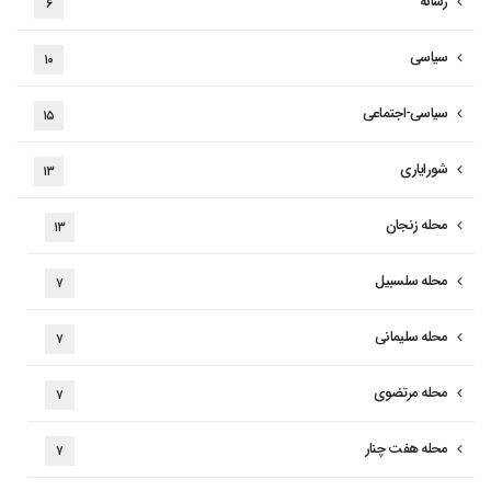
رسانه
۶
سیاسی
۱۰
سیاسی-اجتماعی
۱۵
شورایاری
۱۳
محله زنجان
۱۳
محله سلسبیل
۷
محله سلیمانی
۷
محله مرتضوی
۷
محله هفت چنار
۷