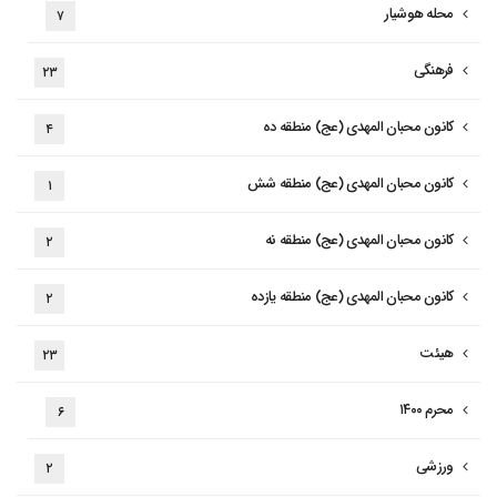
محله هوشیار
۷
فرهنگی
۲۳
کانون محبان المهدی (عج) منطقه ده
۴
کانون محبان المهدی (عج) منطقه شش
۱
کانون محبان المهدی (عج) منطقه نه
۲
کانون محبان المهدی (عج) منطقه یازده
۲
هیئت
۲۳
محرم ۱۴۰۰
۶
ورزشی
۲