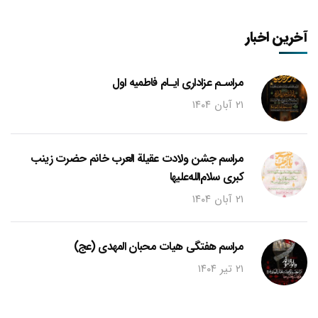
آخرین اخبار
مراسـم عزاداری ایـام فاطمیه اول
۲۱ آبان ۱۴۰۴
مراسم جشن ولادت عقیلة العرب خانم حضرت زینب
کبری سلام‌الله‌علیها
۲۱ آبان ۱۴۰۴
مراسم هفتگی هیات محبان المهدی (عج)
۲۱ تیر ۱۴۰۴