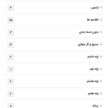
اردویی
۴
اطلاعیه ها
۱۵۱
بدون دسته بندی
۳
بسیج و کار جهادی
۱۲
پایه ششم
۲
پایه نهم
۱
پایه هشتم
۲
پایه هفتم
۲
رسانه
۶