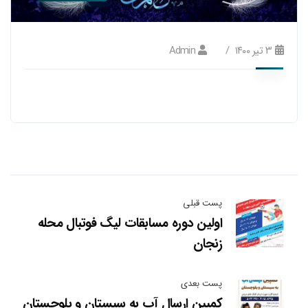
۳ تیر ۱۴۰۰
Admin
پست قبلی
اولين دوره مسابقات ليگ فوتبال محله
زنجان
پست بعدی
کمپین ارسال آب به سیستان و بلوچستان