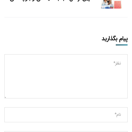
پیام بگذارید