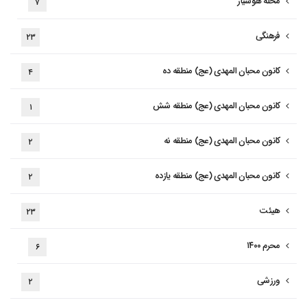
محله هوشیار
۷
فرهنگی
۲۳
کانون محبان المهدی (عج) منطقه ده
۴
کانون محبان المهدی (عج) منطقه شش
۱
کانون محبان المهدی (عج) منطقه نه
۲
کانون محبان المهدی (عج) منطقه یازده
۲
هیئت
۲۳
محرم ۱۴۰۰
۶
ورزشی
۲