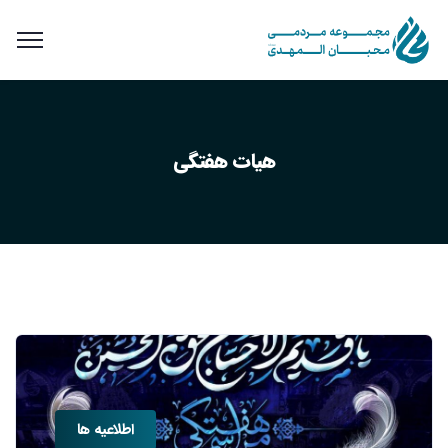
هیات هفتگی
اطلاعیه ها