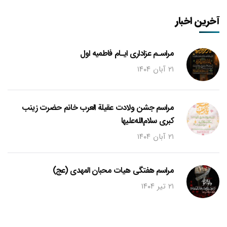
آخرین اخبار
مراسـم عزاداری ایـام فاطمیه اول
۲۱ آبان ۱۴۰۴
مراسم جشن ولادت عقیلة العرب خانم حضرت زینب
کبری سلام‌الله‌علیها
۲۱ آبان ۱۴۰۴
مراسم هفتگی هیات محبان المهدی (عج)
۲۱ تیر ۱۴۰۴