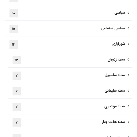
سیاسی
۱۰
سیاسی-اجتماعی
۱۵
شورایاری
۱۳
محله زنجان
۱۳
محله سلسبیل
۷
محله سلیمانی
۷
محله مرتضوی
۷
محله هفت چنار
۷