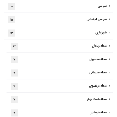
سیاسی
۱۰
سیاسی-اجتماعی
۱۵
شورایاری
۱۳
محله زنجان
۱۳
محله سلسبیل
۷
محله سلیمانی
۷
محله مرتضوی
۷
محله هفت چنار
۷
محله هوشیار
۷