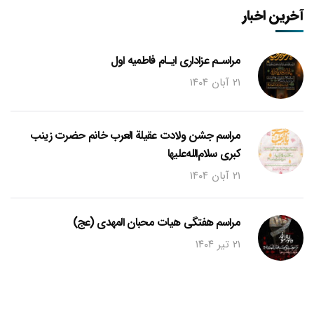
آخرین اخبار
مراسـم عزاداری ایـام فاطمیه اول
۲۱ آبان ۱۴۰۴
مراسم جشن ولادت عقیلة العرب خانم حضرت زینب
کبری سلام‌الله‌علیها
۲۱ آبان ۱۴۰۴
مراسم هفتگی هیات محبان المهدی (عج)
۲۱ تیر ۱۴۰۴