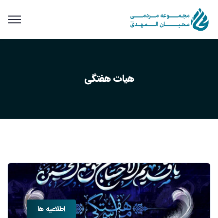
هیات هفتگی
اطلاعیه ها