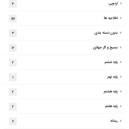
اردویی
۴
اطلاعیه ها
۱۵۱
بدون دسته بندی
۳
بسیج و کار جهادی
۱۲
پایه ششم
۲
پایه نهم
۱
پایه هشتم
۲
پایه هفتم
۲
رسانه
۶