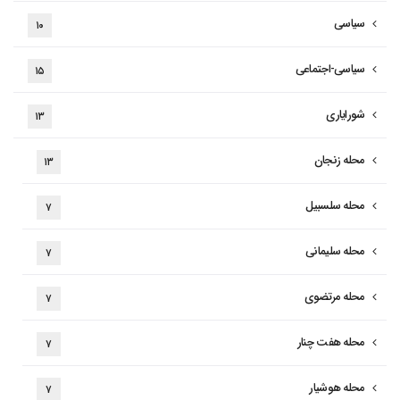
سیاسی
۱۰
سیاسی-اجتماعی
۱۵
شورایاری
۱۳
محله زنجان
۱۳
محله سلسبیل
۷
محله سلیمانی
۷
محله مرتضوی
۷
محله هفت چنار
۷
محله هوشیار
۷