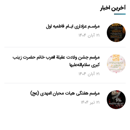
آخرین اخبار
مراسـم عزاداری ایـام فاطمیه اول
۲۱ آبان ۱۴۰۴
مراسم جشن ولادت عقیلة العرب خانم حضرت زینب
کبری سلام‌الله‌علیها
۲۱ آبان ۱۴۰۴
مراسم هفتگی هیات محبان المهدی (عج)
۲۱ تیر ۱۴۰۴