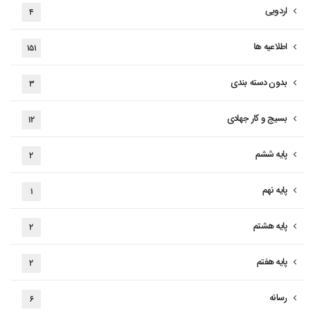
اردویی
۴
اطلاعیه ها
۱۵۱
بدون دسته بندی
۳
بسیج و کار جهادی
۱۲
پایه ششم
۲
پایه نهم
۱
پایه هشتم
۲
پایه هفتم
۲
رسانه
۶