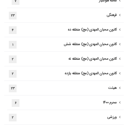
محله هوشیار
۷
فرهنگی
۲۳
کانون محبان المهدی (عج) منطقه ده
۴
کانون محبان المهدی (عج) منطقه شش
۱
کانون محبان المهدی (عج) منطقه نه
۲
کانون محبان المهدی (عج) منطقه یازده
۲
هیئت
۲۳
محرم ۱۴۰۰
۶
ورزشی
۲