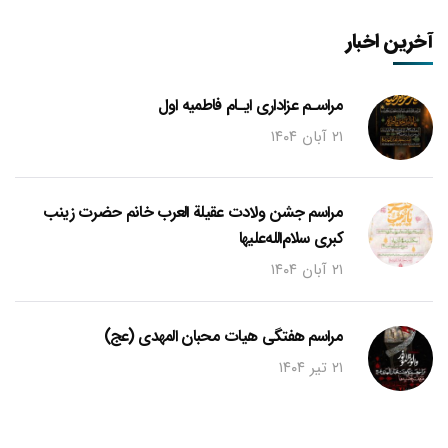
آخرین اخبار
مراسـم عزاداری ایـام فاطمیه اول
۲۱ آبان ۱۴۰۴
مراسم جشن ولادت عقیلة العرب خانم حضرت زینب
کبری سلام‌الله‌علیها
۲۱ آبان ۱۴۰۴
مراسم هفتگی هیات محبان المهدی (عج)
۲۱ تیر ۱۴۰۴