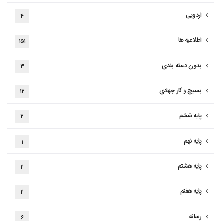
اردویی
۴
اطلاعیه ها
۱۵۱
بدون دسته بندی
۳
بسیج و کار جهادی
۱۲
پایه ششم
۲
پایه نهم
۱
پایه هشتم
۲
پایه هفتم
۲
رسانه
۶