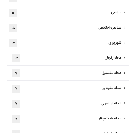
سیاسی
۱۰
سیاسی-اجتماعی
۱۵
شورایاری
۱۳
محله زنجان
۱۳
محله سلسبیل
۷
محله سلیمانی
۷
محله مرتضوی
۷
محله هفت چنار
۷