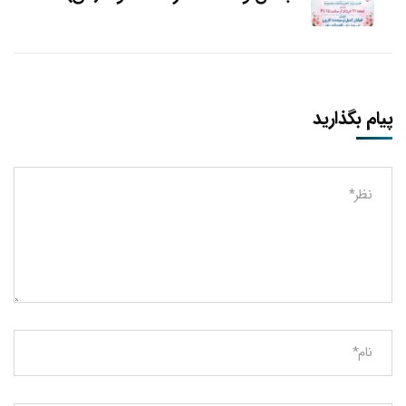
پیام بگذارید