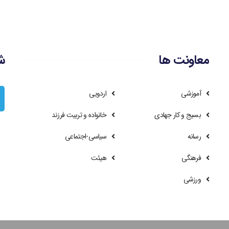
معاونت ها
ش
آموزشی
اردویی
بسیج و کار جهادی
خانواده و تربیت فرزند
رسانه
سیاسی-اجتماعی
فرهنگی
هیئت
ورزشی