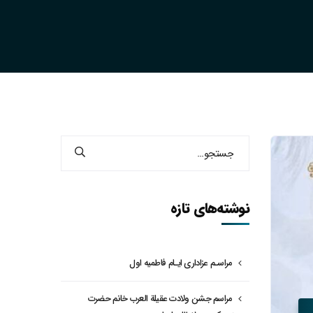
نوشته‌های تازه
مراسـم عزاداری ایـام فاطمیه اول
مراسم جشن ولادت عقیلة العرب خانم حضرت