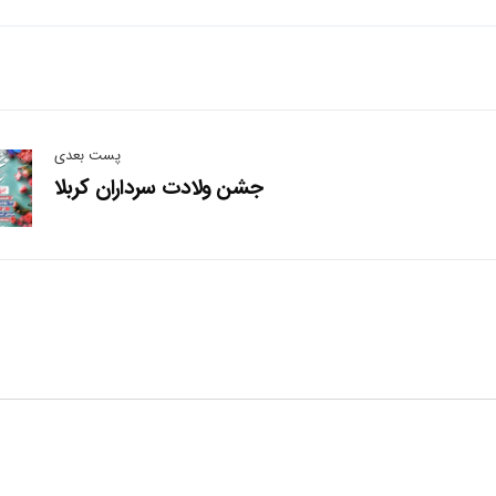
پست بعدی
جشن ولادت سرداران کربلا