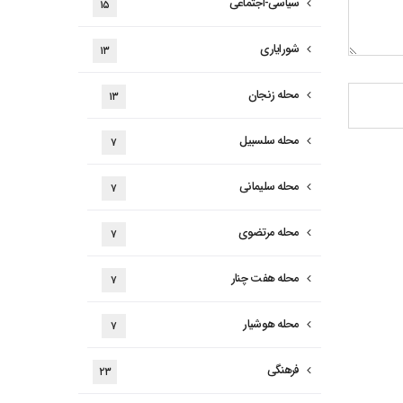
سیاسی-اجتماعی
۱۵
شورایاری
۱۳
محله زنجان
۱۳
محله سلسبیل
۷
محله سلیمانی
۷
محله مرتضوی
۷
محله هفت چنار
۷
محله هوشیار
۷
فرهنگی
۲۳