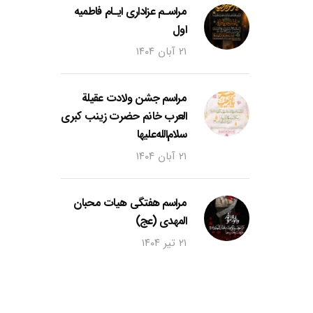
مراسـم عزاداری ایـام فاطمیه
اول
۲۱ آبان ۱۴۰۴
مراسم جشن ولادت عقیلة
العرب خانم حضرت زینب کبری
سلام‌الله‌علیها
۲۱ آبان ۱۴۰۴
مراسم هفتگی هیات محبان
المهدی (عج)
۲۱ تیر ۱۴۰۴