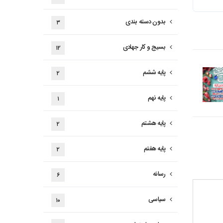
بدون دسته بندی
۳
بسیج و کار جهادی
۱۲
پایه ششم
۲
پایه نهم
۱
پایه هشتم
۲
پایه هفتم
۲
رسانه
۶
سیاسی
۱۰