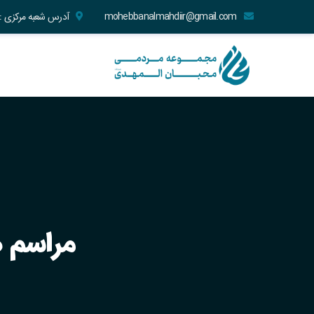
mohebbanalmahdiir@gmail.com
آدرس شعبه مرکزی : تهران | منطقه ۱۰ | خیاب
مراسم 