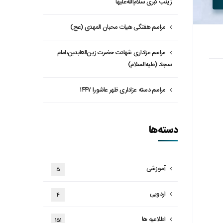
زینب کبری سلام‌الله‌علیها
مراسم هفتگی هیات محبان المهدی (عج)
مراسم عزاداری شهادت حضرت زین‌العابدین،امام
سجاد (علیه‌السلام)
مراسم دسته عزاداری ظهر عاشورا ۱۴۴۷
دسته‌ها
آموزشی
۵
اردویی
۴
اطلاعیه ها
۱۵۱