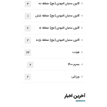
کانون محبان المهدی (عج) منطقه ده
۴
کانون محبان المهدی (عج) منطقه شش
۱
کانون محبان المهدی (عج) منطقه نه
۲
کانون محبان المهدی (عج) منطقه یازده
۲
هیئت
۲۳
محرم ۱۴۰۰
۶
ورزشی
۲
آخرین اخبار