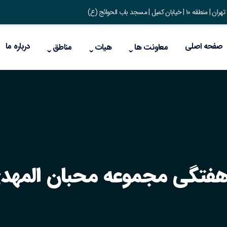
ان کمیل | مسجد باب الحوائج (ع)
صفحه اصلی
درباره ما
معاونت ها
هیات
مناطق
هفتگی مجموعه محبان المهد