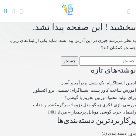
ببخشید ! این صفحه پیدا نشد.
به نظر می‌رسد چیزی در این آدرس پیدا نشد. شاید یکی از لینک‌های زیر یا
جستجو کمکتان کند؟
ستجو
رای:
نوشته‌های تازه
ادمین اینستاگرام؛ یک شغل پردرآمد و آسان
آموزش ساخت کاور پست اینستاگرام؛ تضمینی برو اکسپلور
برای تولید محتوا دوربین بخریم یا گوشی؟
بررسی بازی فکری زینگو مدل دژوما؛ سرگرم‌کننده و جذاب
راهنمای خرید گوشی موبایل پرچمدار – مرداد 1401
پرکاربردترین دسته‌بندی‌ها
بدون دسته بندی
(3)