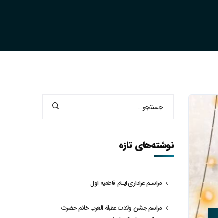
نوشته‌های تازه
مراسـم عزاداری ایـام فاطمیه اول
مراسم جشن ولادت عقیلة العرب خانم حضرت