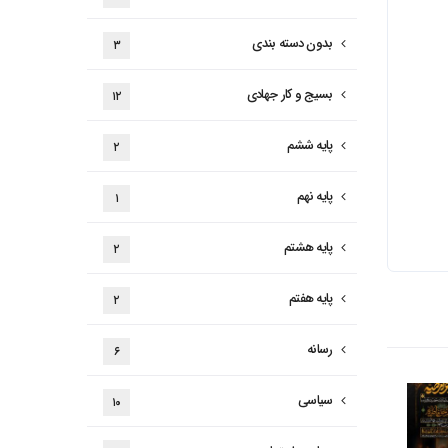
بدون دسته بندی
۳
بسیج و کار جهادی
۱۲
پایه ششم
۲
پایه نهم
۱
پایه هشتم
۲
پایه هفتم
۲
رسانه
۶
سیاسی
۱۰