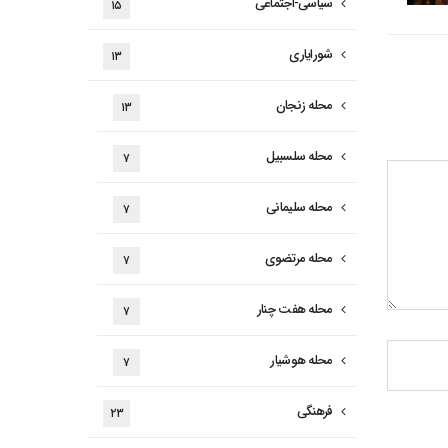
سیاسی-اجتماعی
۱۵
شورایاری
۱۳
محله زنجان
۱۳
محله سلسبیل
۷
محله سلیمانی
۷
محله مرتضوی
۷
محله هفت چنار
۷
محله هوشیار
۷
فرهنگی
۲۳