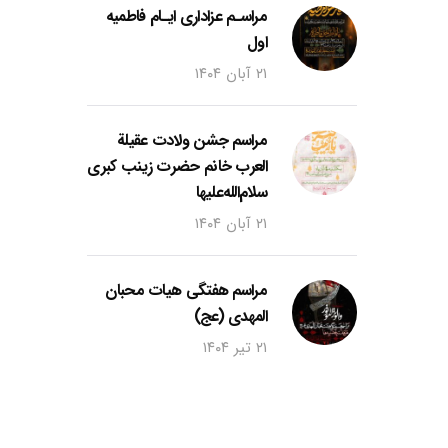
مراسـم عزاداری ایـام فاطمیه
اول
۲۱ آبان ۱۴۰۴
مراسم جشن ولادت عقیلة
العرب خانم حضرت زینب کبری
سلام‌الله‌علیها
۲۱ آبان ۱۴۰۴
مراسم هفتگی هیات محبان
المهدی (عج)
۲۱ تیر ۱۴۰۴