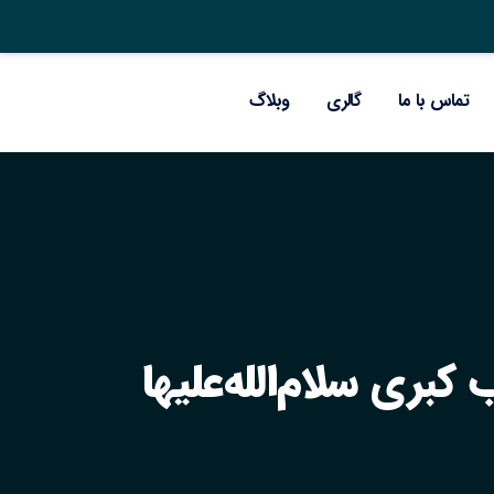
تماس با ما
گالری
وبلاگ
ری سلام‌الله‌علیها