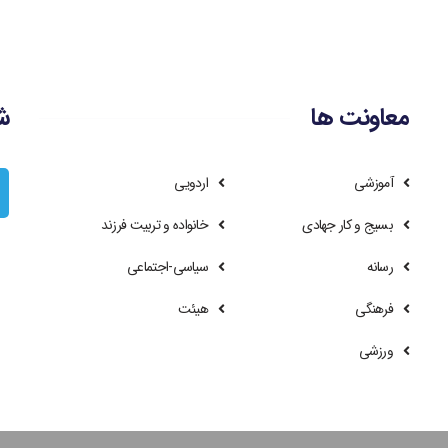
معاونت ها
ش
آموزشی
اردویی
بسیج و کار جهادی
خانواده و تربیت فرزند
رسانه
سیاسی-اجتماعی
فرهنگی
هیئت
ورزشی