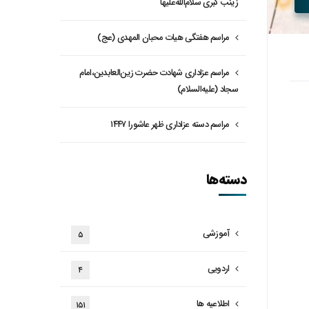
زینب کبری سلام‌الله‌علیها
مراسم هفتگی هیات محبان المهدی (عج)
مراسم عزاداری شهادت حضرت زین‌العابدین،امام
سجاد (علیه‌السلام)
مراسم دسته عزاداری ظهر عاشورا ۱۴۴۷
دسته‌ها
آموزشی
۵
اردویی
۴
اطلاعیه ها
۱۵۱