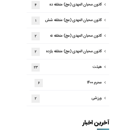
کانون محبان المهدی (عج) منطقه ده
۴
کانون محبان المهدی (عج) منطقه شش
۱
کانون محبان المهدی (عج) منطقه نه
۲
کانون محبان المهدی (عج) منطقه یازده
۲
هیئت
۲۳
محرم ۱۴۰۰
۶
ورزشی
۲
آخرین اخبار