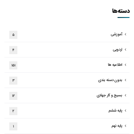
دسته‌ها
آموزشی
۵
اردویی
۴
اطلاعیه ها
۱۵۱
بدون دسته بندی
۳
بسیج و کار جهادی
۱۲
پایه ششم
۲
پایه نهم
۱