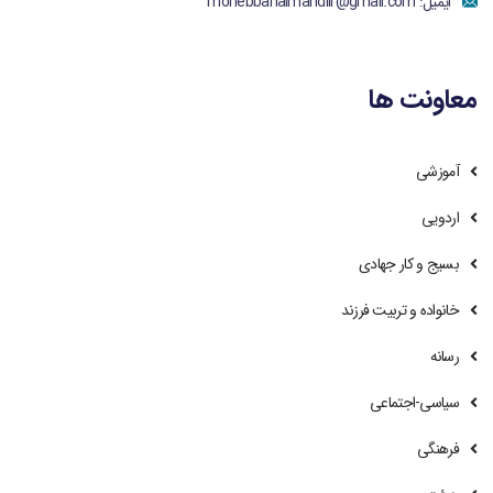
ایمیل:
mohebbanalmahdiir@gmail.com
معاونت ها
آموزشی
اردویی
بسیج و کار جهادی
خانواده و تربیت فرزند
رسانه
سیاسی-اجتماعی
فرهنگی