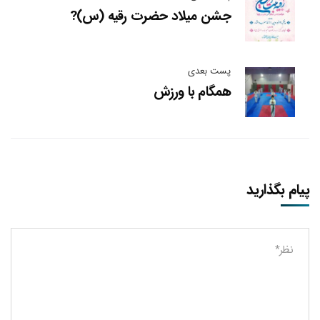
جشن میلاد حضرت رقیه (س)?
پست بعدی
همگام با ورزش
پیام بگذارید