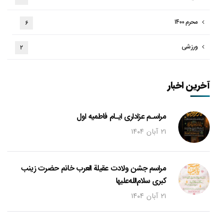
محرم ۱۴۰۰
۶
ورزشی
۲
آخرین اخبار
مراسـم عزاداری ایـام فاطمیه اول
۲۱ آبان ۱۴۰۴
مراسم جشن ولادت عقیلة العرب خانم حضرت زینب
کبری سلام‌الله‌علیها
۲۱ آبان ۱۴۰۴