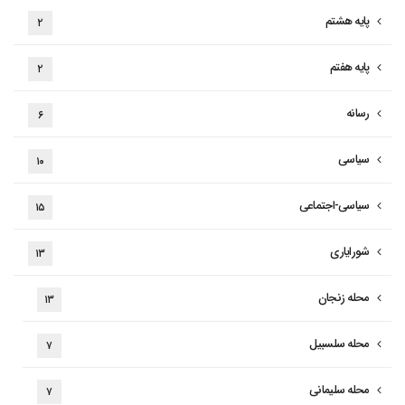
پایه هشتم
۲
پایه هفتم
۲
رسانه
۶
سیاسی
۱۰
سیاسی-اجتماعی
۱۵
شورایاری
۱۳
محله زنجان
۱۳
محله سلسبیل
۷
محله سلیمانی
۷