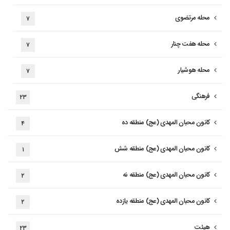
محله مرتضوی
۷
محله هفت چنار
۷
محله هوشیار
۷
فرهنگی
۲۳
کانون محبان المهدی (عج) منطقه ده
۴
کانون محبان المهدی (عج) منطقه شش
۱
کانون محبان المهدی (عج) منطقه نه
۲
کانون محبان المهدی (عج) منطقه یازده
۲
هیئت
۲۳