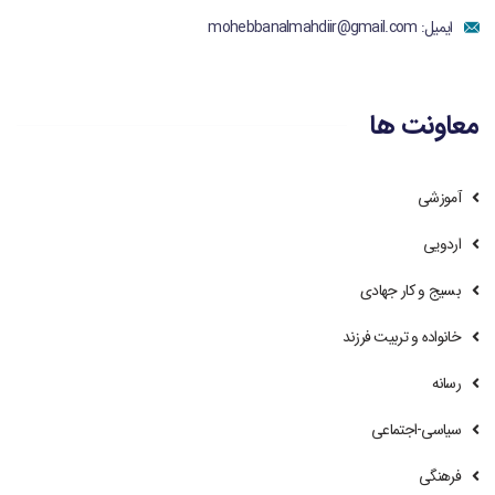
ایمیل:
mohebbanalmahdiir@gmail.com
معاونت ها
آموزشی
اردویی
بسیج و کار جهادی
خانواده و تربیت فرزند
رسانه
سیاسی-اجتماعی
فرهنگی