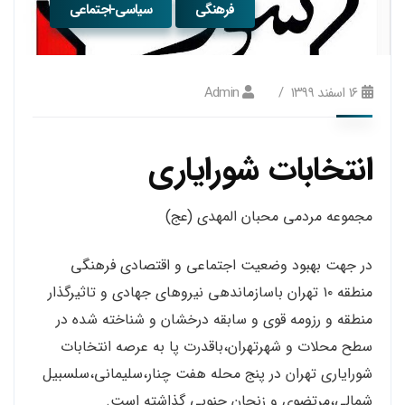
فرهنگی
سیاسی-اجتماعی
۱۶ اسفند ۱۳۹۹
Admin
انتخابات شورایاری
مجموعه مردمی محبان المهدی (عج)
در جهت بهبود وضعیت اجتماعی و اقتصادی فرهنگی
منطقه ۱۰ تهران باسازماندهی نیروهای جهادی و تاثیرگذار
منطقه و رزومه قوی و سابقه درخشان و شناخته شده در
سطح محلات و شهرتهران،باقدرت پا به عرصه انتخابات
شورایاری تهران در پنج محله هفت چنار،سلیمانی،سلسبیل
شمالی،مرتضوی و زنجان جنوبی گذاشته است.