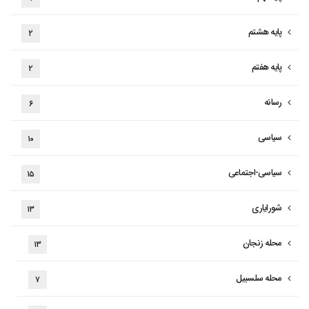
پایه هشتم
۲
پایه هفتم
۲
رسانه
۶
سیاسی
۱۰
سیاسی-اجتماعی
۱۵
شورایاری
۱۳
محله زنجان
۱۳
محله سلسبیل
۷