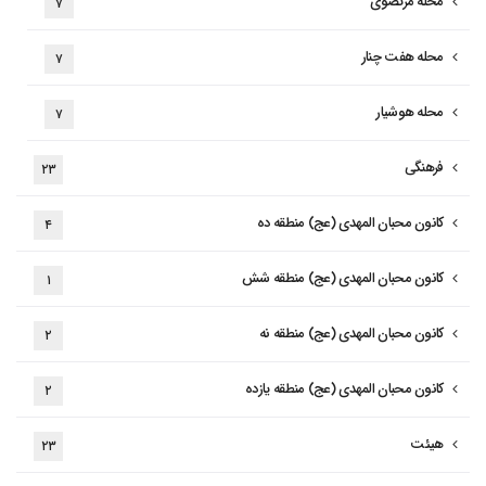
محله مرتضوی
۷
محله هفت چنار
۷
محله هوشیار
۷
فرهنگی
۲۳
کانون محبان المهدی (عج) منطقه ده
۴
کانون محبان المهدی (عج) منطقه شش
۱
کانون محبان المهدی (عج) منطقه نه
۲
کانون محبان المهدی (عج) منطقه یازده
۲
هیئت
۲۳