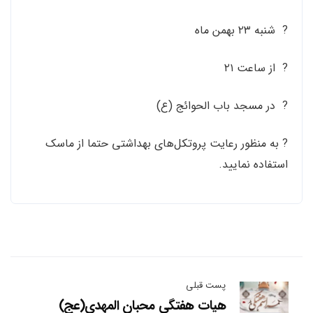
? ‌ شنبه ۲۳ بهمن ماه
? از ساعت ۲۱
? در مسجد باب‌ الحوائج (ع)
? به منظور رعایت پروتکل‌های بهداشتی حتما از ماسک
استفاده نمایید.
پست قبلی
هيات هفتگی محبان المهدی(عج)