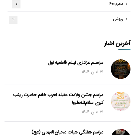
محرم ۱۴۰۰
۶
ورزشی
۲
آخرین اخبار
مراسـم عزاداری ایـام فاطمیه اول
۲۱ آبان ۱۴۰۴
مراسم جشن ولادت عقیلة العرب خانم حضرت زینب
کبری سلام‌الله‌علیها
۲۱ آبان ۱۴۰۴
مراسم هفتگی هیات محبان المهدی (عج)