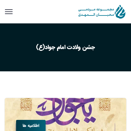
جشن ولادت امام جواد(ع)
اطلاعیه ها