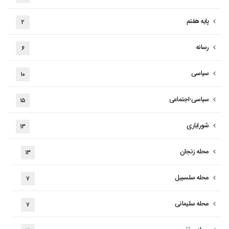
پایه هفتم
۲
رسانه
۶
سیاسی
۱۰
سیاسی-اجتماعی
۱۵
شورایاری
۱۳
محله زنجان
۱۳
محله سلسبیل
۷
محله سلیمانی
۷