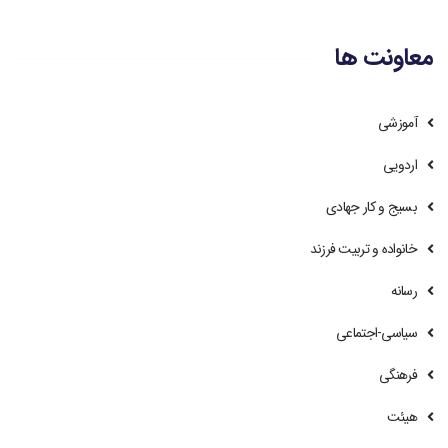
معاونت ها
آموزشی
اردویی
بسیج و کار جهادی
خانواده و تربیت فرزند
رسانه
سیاسی-اجتماعی
فرهنگی
هیئت