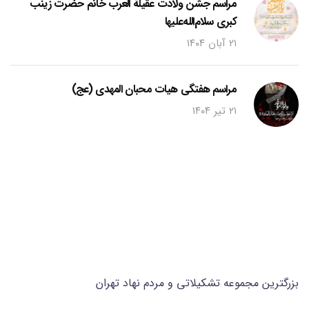
مراسم جشن ولادت عقیلة العرب خانم حضرت زینب
کبری سلام‌الله‌علیها
۲۱ آبان ۱۴۰۴
مراسم هفتگی هیات محبان المهدی (عج)
۲۱ تیر ۱۴۰۴
بزرگترین مجموعه تشکیلاتی و مردم نهاد تهران