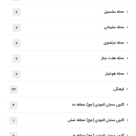
محله سلسبیل
۷
محله سلیمانی
۷
محله مرتضوی
۷
محله هفت چنار
۷
محله هوشیار
۷
فرهنگی
۲۳
کانون محبان المهدی (عج) منطقه ده
۴
کانون محبان المهدی (عج) منطقه شش
۱
کانون محبان المهدی (عج) منطقه نه