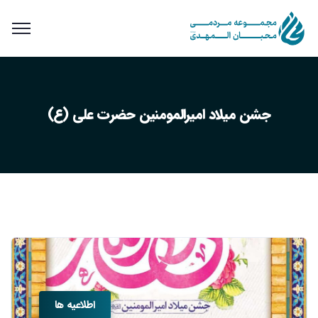
جشن میلاد امیرالمومنین حضرت علی (ع)
اطلاعیه ها