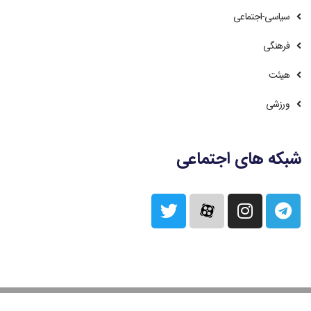
سیاسی-اجتماعی
فرهنگی
هیئت
ورزشی
شبکه های اجتماعی
کلیه حقوق مادی و معنوی این سایت برای مجموعه محبان المهدی (عج)