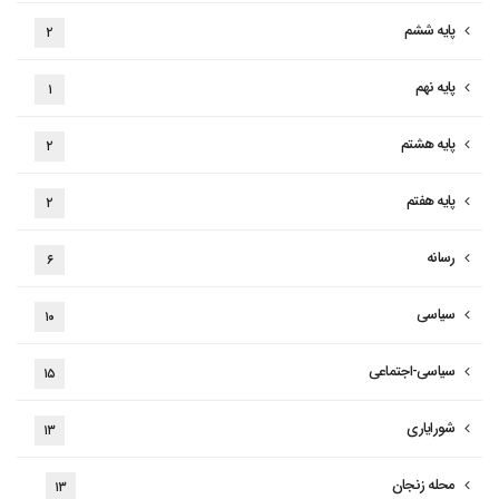
پایه ششم
۲
پایه نهم
۱
پایه هشتم
۲
پایه هفتم
۲
رسانه
۶
سیاسی
۱۰
سیاسی-اجتماعی
۱۵
شورایاری
۱۳
محله زنجان
۱۳