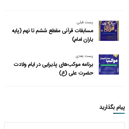
پست قبلی
مسابقات قرآنی مقطع ششم تا نهم (پایه
یاران امام)
پست بعدی
برنامه موکب‌های پذیرایی در ایام ولادت
حضرت علی (ع)
پیام بگذارید