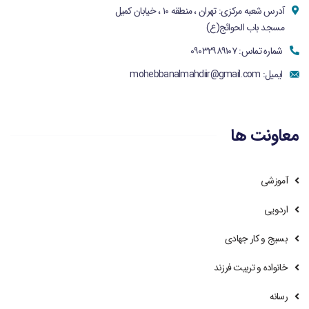
آدرس شعبه مرکزی: تهران ، منطقه ۱۰ ، خیابان کمیل
مسجد باب الحوائج(ع)
شماره تماس: ۰۹۰۳۲۹۸۹۱۰۷
ایمیل:
mohebbanalmahdiir@gmail.com
معاونت ها
آموزشی
اردویی
بسیج و کار جهادی
خانواده و تربیت فرزند
رسانه