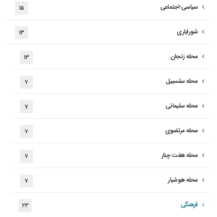
سیاسی-اجتماعی
۱۵
شورایاری
۱۳
محله زنجان
۱۳
محله سلسبیل
۷
محله سلیمانی
۷
محله مرتضوی
۷
محله هفت چنار
۷
محله هوشیار
۷
فرهنگی
۲۳