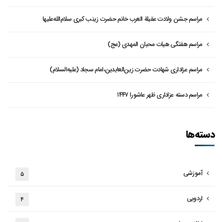
مراسم جشن ولادت عقیلة العرب خانم حضرت زینب کبری سلام‌الله‌علیها
مراسم هفتگی هیات محبان المهدی (عج)
مراسم عزاداری شهادت حضرت زین‌العابدین،امام سجاد (علیه‌السلام)
مراسم دسته عزاداری ظهر عاشورا ۱۴۴۷
دسته‌ها
آموزشی
۵
اردویی
۴