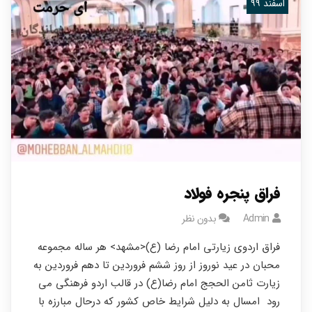
اسفند ۹۹
فراق پنجره فولاد
Admin
بدون نظر
فراق اردوی زیارتی امام رضا (ع)<مشهد> هر ساله مجموعه
محبان در عید نوروز از روز ششم فروردین تا دهم فروردین به
زیارت ثامن الحجج امام رضا(ع) در قالب اردو فرهنگی می
رود امسال به دلیل شرایط خاص کشور که درحال مبارزه با