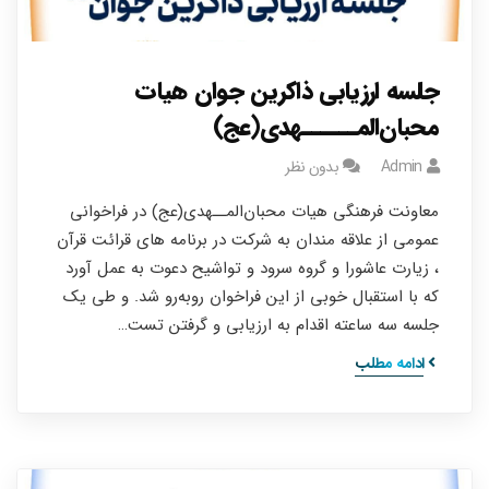
جلسه ارزیابی ذاکرین جوان هیات
محبان‌المــــــهدی(عج)
Admin
بدون نظر
معاونت فرهنگی هیات محبان‌المــهدی(عج) در فراخوانی
عمومی از علاقه مندان به شرکت در برنامه های قرائت قرآن
، زیارت عاشورا و گروه سرود و تواشیح دعوت به عمل آورد
که با استقبال خوبی از این فراخوان رو‌به‌رو شد. و طی یک
جلسه سه ساعته اقدام به ارزیابی و گرفتن تست…
ادامه مطلب