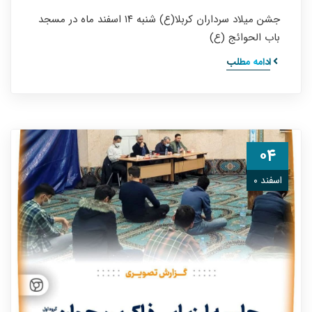
جشن میلاد سرداران کربلا(ع) شنبه ۱۴ اسفند ماه در مسجد
باب‌ الحوائج (ع)
ادامه مطلب
۰۴
اسفند ۰