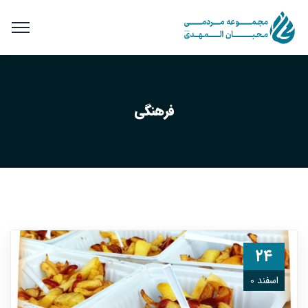
فرهنگی
۲۴
اسفند ۰