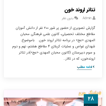
تئاتر اروند خون
Admin
بدون نظر
گزارش تصویری از حضور پر شور ۲۰۰ نفر از دانش آموزان
مقاطع مختلف تحصیلی، کانون علمی فرهنگی محبان
المهدی <عج> در برنامه تئاتر اروند خون. باموضوع:
شهدای غواص و عملیات کربلای ۴ مقاطع هشتم، نهم و دوم
و سوم دبیرستان {کانون محبان المهدی <عج>}در تئاتر
اروندخون، که در تالار…
ادامه مطلب
۲۸