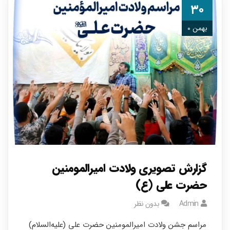
۳۰
بهمن ۰
گزارش تصویری ولادت امیرالمومنین
حضرت علی (ع)
Admin
بدون نظر
مراسم جشن ولادت امیرالمومنین حضرت علی (علیه‌السلام)