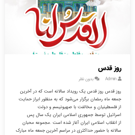
روز قدس
Admin
بدون نظر
روز قدس روز قدس یک رویداد سالانه است که در آخرین
جمعه ماه رمضان برگزار می‌شود که به منظور ابراز حمایت
از فلسطینیان و مخالفت با صهیونیسم و دولت
اسرائیل توسط جمهوری اسلامی ایران یک سال پس
از انقلاب اسلامی ایران آغاز شده است .مجموعه محبان
سالانه با حضور حداکثری در مراسم آخرین جمعه ماه مبارک