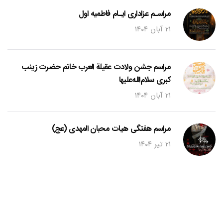
مراسـم عزاداری ایـام فاطمیه اول
۲۱ آبان ۱۴۰۴
مراسم جشن ولادت عقیلة العرب خانم حضرت زینب
کبری سلام‌الله‌علیها
۲۱ آبان ۱۴۰۴
مراسم هفتگی هیات محبان المهدی (عج)
۲۱ تیر ۱۴۰۴