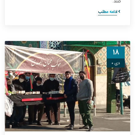
کنند.
ادامه مطلب
۱۸
دی ۰