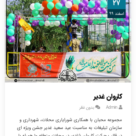
۲۷
اسفند ۹۹
کاروان غدیر
Admin
بدون نظر
مجموعه محبان با همکاری شوراياری محلات، شهرداری و
سازمان تبلیغات به مناسبت عید سعید غدير جشن ویژه ای
در قالب حرکت کاروان شادی در محلات منطقه ۱۰ همراه با