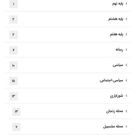
پایه نهم
۱
پایه هشتم
۲
پایه هفتم
۲
رسانه
۶
سیاسی
۱۰
سیاسی-اجتماعی
۱۵
شورایاری
۱۳
محله زنجان
۱۳
محله سلسبیل
۷