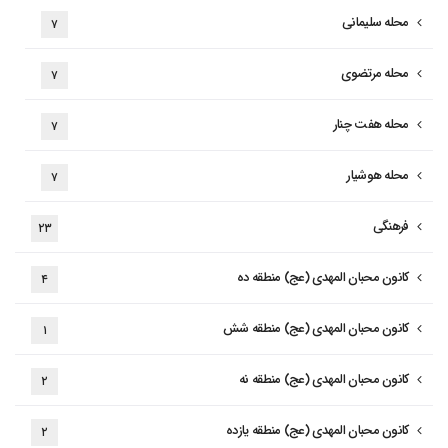
محله سلیمانی
۷
محله مرتضوی
۷
محله هفت چنار
۷
محله هوشیار
۷
فرهنگی
۲۳
کانون محبان المهدی (عج) منطقه ده
۴
کانون محبان المهدی (عج) منطقه شش
۱
کانون محبان المهدی (عج) منطقه نه
۲
کانون محبان المهدی (عج) منطقه یازده
۲