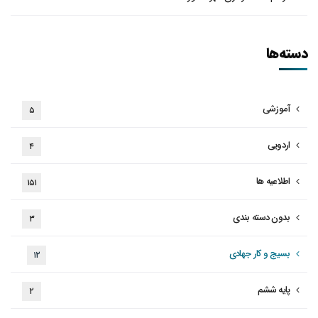
دسته‌ها
آموزشی
۵
اردویی
۴
اطلاعیه ها
۱۵۱
بدون دسته بندی
۳
بسیج و کار جهادی
۱۲
پایه ششم
۲