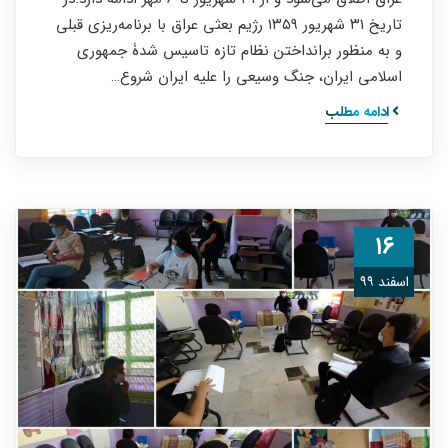
تاریخ ۳۱ شهريور ۱۳۵۹ رژيم بعثی عراق با برنامه‌ریزی قبلی
و به منظور برانداختن نظام تازه تاسیس شدۀ جمهوری
اسلامی ایران، جنگ وسیعی را عليه ايران شروع…
ادامه مطلب
۱۶
اسفند ۹۹