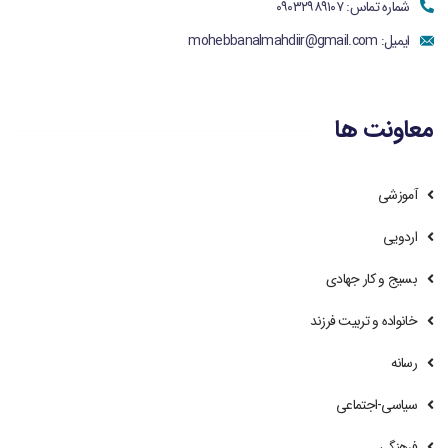
شماره تماس: ۰۹۰۳۲۹۸۹۱۰۷
ایمیل:
mohebbanalmahdiir@gmail.com
معاونت ها
آموزشی
اردویی
بسیج و کار جهادی
خانواده و تربیت فرزند
رسانه
سیاسی-اجتماعی
فرهنگی